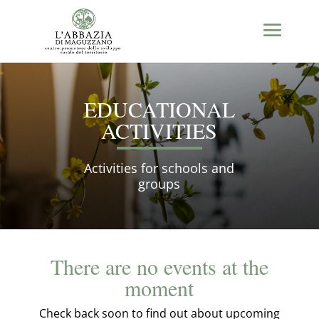
EDUCATIONAL
ACTIVITIES
Activities for schools and
groups
There are no events at the
moment
Check back soon to find out about upcoming