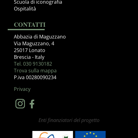
Scuola di iconografia
Ospitalità
CONTATTI
Abbazia di Maguzzano
Via Maguzzano, 4
25017 Lonato
Brescia - Italy
Tel. 030 9130182
Trova sulla mappa
P.iva 00280090234
Privacy
Enti finanziatori del progetto