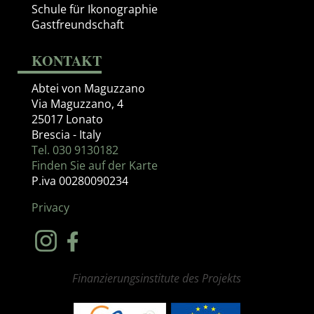
Schule für Ikonographie
Gastfreundschaft
KONTAKT
Abtei von Maguzzano
Via Maguzzano, 4
25017 Lonato
Brescia - Italy
Tel. 030 9130182
Finden Sie auf der Karte
P.iva 00280090234
Privacy
Finanzierungsinstitute des Projekts