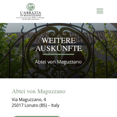
WEITERE
AUSKÜNFTE
Abtei von Maguzzano
Abtei von Maguzzano
Via Maguzzano, 4
25017 Lonato (BS) – Italy